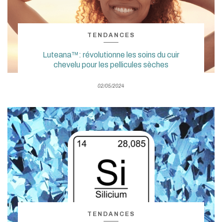
TENDANCES
Luteana™: révolutionne les soins du cuir
chevelu pour les pellicules sèches
02/05/2024
TENDANCES