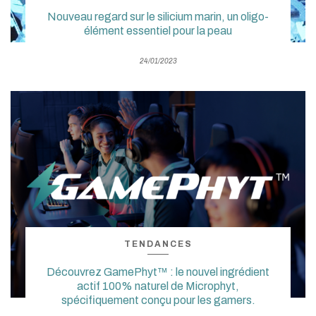
Nouveau regard sur le silicium marin, un oligo-
élément essentiel pour la peau
24/01/2023
TENDANCES
Découvrez GamePhyt™ : le nouvel ingrédient
actif 100% naturel de Microphyt,
spécifiquement conçu pour les gamers.