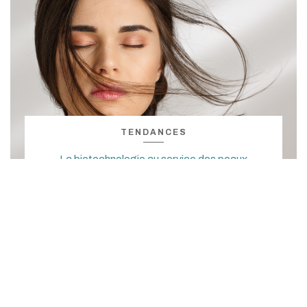
TENDANCES
La biotechnologie au service des peaux
sensibles
19/05/2022