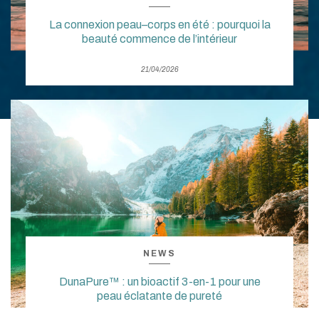
La connexion peau–corps en été : pourquoi la
beauté commence de l’intérieur
21/04/2026
NEWS
DunaPure™ : un bioactif 3-en-1 pour une
peau éclatante de pureté