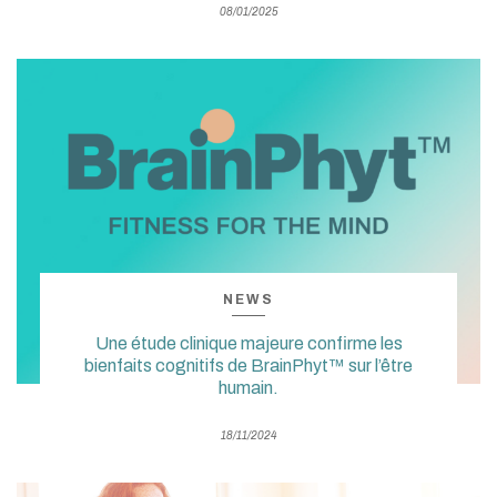
08/01/2025
NEWS
Une étude clinique majeure confirme les
bienfaits cognitifs de BrainPhyt™ sur l’être
humain.
18/11/2024