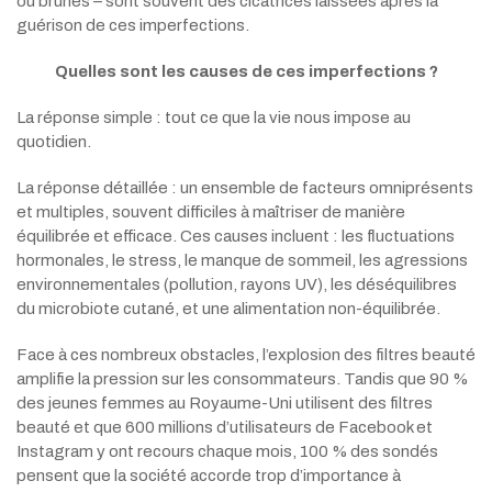
ou brunes – sont souvent des cicatrices laissées après la
guérison de ces imperfections.
Quelles sont les causes de ces imperfections ?
La réponse simple : tout ce que la vie nous impose au
quotidien.
La réponse détaillée : un ensemble de facteurs omniprésents
et multiples, souvent difficiles à maîtriser de manière
équilibrée et efficace. Ces causes incluent : les fluctuations
hormonales, le stress, le manque de sommeil, les agressions
environnementales (pollution, rayons UV), les déséquilibres
du microbiote cutané, et une alimentation non-équilibrée.
Face à ces nombreux obstacles, l’explosion des filtres beauté
amplifie la pression sur les consommateurs. Tandis que 90 %
des jeunes femmes au Royaume-Uni utilisent des filtres
beauté et que 600 millions d’utilisateurs de Facebook et
Instagram y ont recours chaque mois, 100 % des sondés
pensent que la société accorde trop d’importance à