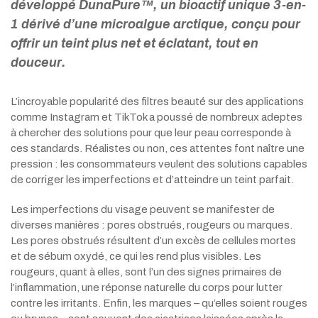
développé DunaPure™, un bioactif unique 3-en-
1 dérivé d’une microalgue arctique, conçu pour
offrir un teint plus net et éclatant, tout en
douceur.
L’incroyable popularité des filtres beauté sur des applications
comme Instagram et TikTok a poussé de nombreux adeptes
à chercher des solutions pour que leur peau corresponde à
ces standards. Réalistes ou non, ces attentes font naître une
pression : les consommateurs veulent des solutions capables
de corriger les imperfections et d’atteindre un teint parfait.
Les imperfections du visage peuvent se manifester de
diverses manières : pores obstrués, rougeurs ou marques.
Les pores obstrués résultent d’un excès de cellules mortes
et de sébum oxydé, ce qui les rend plus visibles. Les
rougeurs, quant à elles, sont l’un des signes primaires de
l’inflammation, une réponse naturelle du corps pour lutter
contre les irritants. Enfin, les marques – qu’elles soient rouges