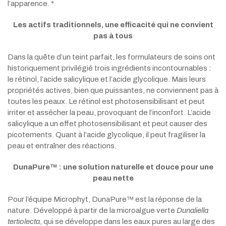
l’apparence. *
Les actifs traditionnels, une efficacité qui ne convient
pas à tous
Dans la quête d’un teint parfait, les formulateurs de soins ont
historiquement privilégié trois ingrédients incontournables :
le rétinol, l’acide salicylique et l’acide glycolique. Mais leurs
propriétés actives, bien que puissantes, ne conviennent pas à
toutes les peaux. Le rétinol est photosensibilisant et peut
irriter et assécher la peau, provoquant de l’inconfort. L’acide
salicylique a un effet photosensibilisant et peut causer des
picotements. Quant à l’acide glycolique, il peut fragiliser la
peau et entraîner des réactions.
DunaPure™ : une solution naturelle et douce pour une
peau nette
Pour l’équipe Microphyt, DunaPure™ est la réponse de la
nature. Développé à partir de la microalgue verte
Dunaliella
tertiolecta
, qui se développe dans les eaux pures au large des