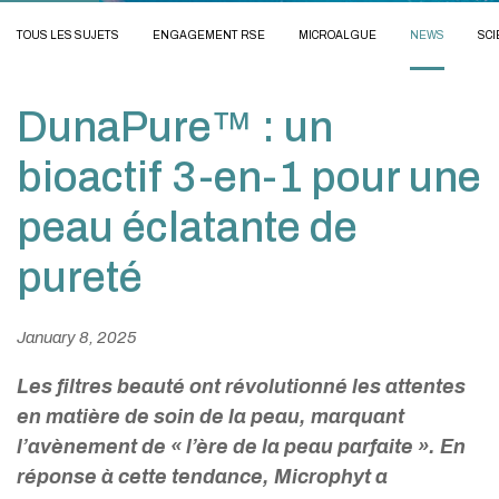
TOUS LES SUJETS
ENGAGEMENT RSE
MICROALGUE
NEWS
SCI
DunaPure™ : un
bioactif 3-en-1 pour une
peau éclatante de
pureté
January 8, 2025
Les filtres beauté ont révolutionné les attentes
en matière de soin de la peau, marquant
l’avènement de « l’ère de la peau parfaite ». En
réponse à cette tendance, Microphyt a