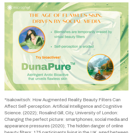
*Isakowitsch: How Augmented Reality Beauty Filters Can
Affect Self-perception. Artificial Intelligence and Cognitive
Science. (2022); Rosalind Gill, City, University of London:
Changing the perfect picture: smartphones, social media and
appearance pressures (2020); The hidden danger of online
beauty filters: 175 participants living in the UK, aged between