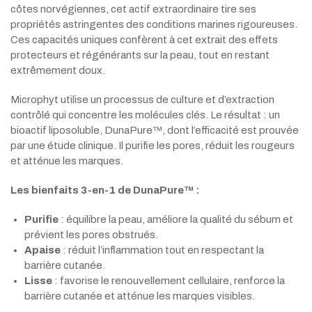
côtes norvégiennes, cet actif extraordinaire tire ses
propriétés astringentes des conditions marines rigoureuses.
Ces capacités uniques confèrent à cet extrait des effets
protecteurs et régénérants sur la peau, tout en restant
extrêmement doux.
Microphyt utilise un processus de culture et d’extraction
contrôlé qui concentre les molécules clés. Le résultat : un
bioactif liposoluble, DunaPure™, dont l’efficacité est prouvée
par une étude clinique. Il purifie les pores, réduit les rougeurs
et atténue les marques.
Les bienfaits 3-en-1 de DunaPure™ :
Purifie
: équilibre la peau, améliore la qualité du sébum et
prévient les pores obstrués.
Apaise
: réduit l’inflammation tout en respectant la
barrière cutanée.
Lisse
: favorise le renouvellement cellulaire, renforce la
barrière cutanée et atténue les marques visibles.