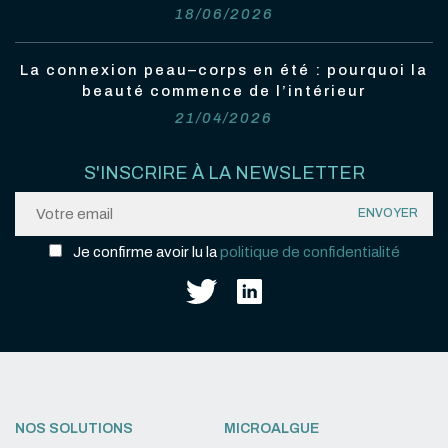
18/06/2026
La connexion peau–corps en été : pourquoi la
beauté commence de l’intérieur
21/04/2026
S'INSCRIRE À LA NEWSLETTER
Je confirme avoir lu la
politique de confidentialité
NOS SOLUTIONS
MICROALGUE