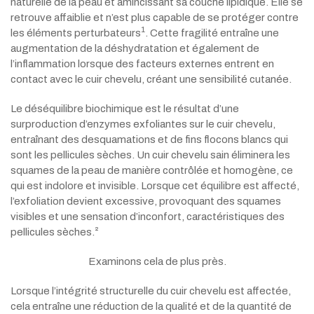
naturelle de la peau et amincissant sa couche lipidique. Elle se
retrouve affaiblie et n’est plus capable de se protéger contre
1
les éléments perturbateurs
. Cette fragilité entraîne une
augmentation de la déshydratation et également de
l’inflammation lorsque des facteurs externes entrent en
contact avec le cuir chevelu, créant une sensibilité cutanée.
Le déséquilibre biochimique est le résultat d’une
surproduction d’enzymes exfoliantes sur le cuir chevelu,
entraînant des desquamations et de fins flocons blancs qui
sont les pellicules sèches. Un cuir chevelu sain éliminera les
squames de la peau de manière contrôlée et homogène, ce
qui est indolore et invisible. Lorsque cet équilibre est affecté,
l’exfoliation devient excessive, provoquant des squames
visibles et une sensation d’inconfort, caractéristiques des
pellicules sèches.²
Examinons cela de plus près.
Lorsque l’intégrité structurelle du cuir chevelu est affectée,
cela entraîne une réduction de la qualité et de la quantité de