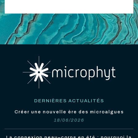
DERNIÈRES ACTUALITÉS
Créer une nouvelle ère des microalgues
18/06/2026
La connexion peau–corps en été : pourquoi la