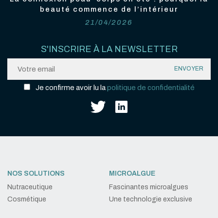
beauté commence de l’intérieur
21/04/2026
S'INSCRIRE À LA NEWSLETTER
Je confirme avoir lu la
politique de confidentialité
NOS SOLUTIONS
MICROALGUE
Nutraceutique
Fascinantes microalgues
Cosmétique
Une technologie exclusive