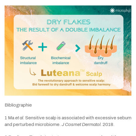
Bibliographie
1 Ma
et al.
Sensitive scalp is associated with excessive sebum
and perturbed microbiome.
J Cosmet Dermatol.
2018.