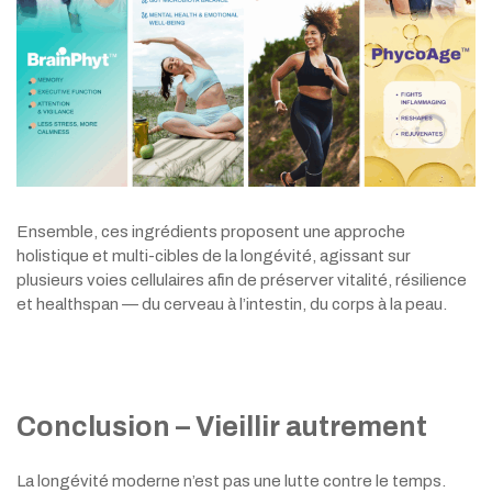
Ensemble, ces ingrédients proposent une approche
holistique et multi-cibles de la longévité, agissant sur
plusieurs voies cellulaires afin de préserver vitalité, résilience
et healthspan — du cerveau à l’intestin, du corps à la peau.
Conclusion – Vieillir autrement
La longévité moderne n’est pas une lutte contre le temps.