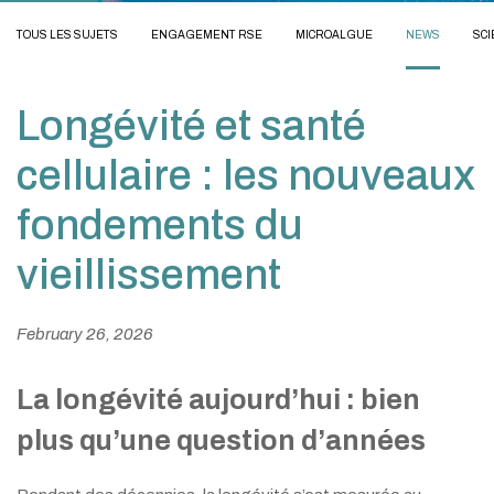
TOUS LES SUJETS
ENGAGEMENT RSE
MICROALGUE
NEWS
SCI
Longévité et santé
cellulaire : les nouveaux
fondements du
vieillissement
February 26, 2026
La longévité aujourd’hui : bien
plus qu’une question d’années