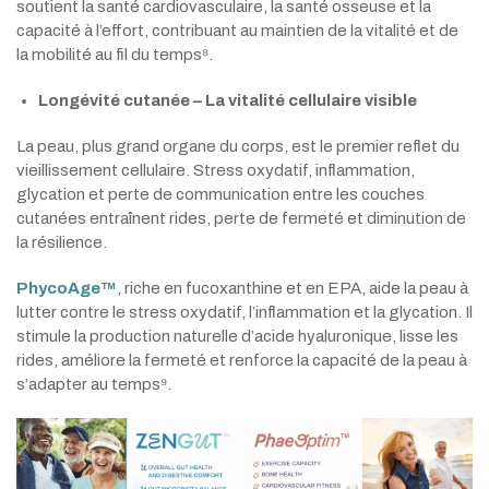
soutient la santé cardiovasculaire, la santé osseuse et la
capacité à l’effort, contribuant au maintien de la vitalité et de
la mobilité au fil du temps⁸.
Longévité cutanée – La vitalité cellulaire visible
La peau, plus grand organe du corps, est le premier reflet du
vieillissement cellulaire. Stress oxydatif, inflammation,
glycation et perte de communication entre les couches
cutanées entraînent rides, perte de fermeté et diminution de
la résilience.
PhycoAge™
, riche en fucoxanthine et en EPA, aide la peau à
lutter contre le stress oxydatif, l’inflammation et la glycation. Il
stimule la production naturelle d’acide hyaluronique, lisse les
rides, améliore la fermeté et renforce la capacité de la peau à
s’adapter au temps⁹.