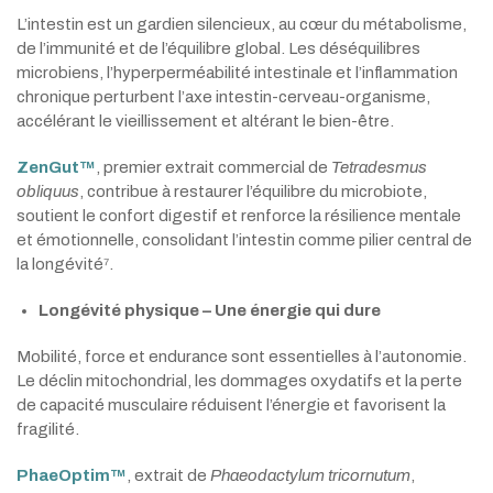
L’intestin est un gardien silencieux, au cœur du métabolisme,
de l’immunité et de l’équilibre global. Les déséquilibres
microbiens, l’hyperperméabilité intestinale et l’inflammation
chronique perturbent l’axe intestin-cerveau-organisme,
accélérant le vieillissement et altérant le bien-être.
ZenGut™
, premier extrait commercial de
Tetradesmus
obliquus
, contribue à restaurer l’équilibre du microbiote,
soutient le confort digestif et renforce la résilience mentale
et émotionnelle, consolidant l’intestin comme pilier central de
la longévité⁷.
Longévité physique – Une énergie qui dure
Mobilité, force et endurance sont essentielles à l’autonomie.
Le déclin mitochondrial, les dommages oxydatifs et la perte
de capacité musculaire réduisent l’énergie et favorisent la
fragilité.
PhaeOptim™
, extrait de
Phaeodactylum tricornutum
,