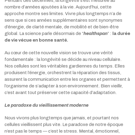
Pendant des décennies, la longévité s’est mesurée au
nombre d’années ajoutées à la vie. Aujourd’hui, cette
approche montre ses limites. Vivre plus longtemps n’a de
sens que si ces années supplémentaires sont synonymes
d’énergie, de clarté mentale, de mobilité et de bien-être
global. La science parle désormais de “
healthspan
” :
la durée
de vie vécue en bonne santé.
Au cœur de cette nouvelle vision se trouve une vérité
fondamentale : la longévité se décide au niveau cellulaire.
Nos cellules sont les véritables gardiennes du temps. Elles
produisent l’énergie, orchestrent la réparation des tissus,
assurent la communication entre les organes et permettent à
l’organisme de s’adapter à son environnement. Bien vieillir,
c’est avant tout préserver cette capacité d’adaptation.
Le paradoxe du vieillissement moderne
Nous vivons plus longtemps que jamais, et pourtant nos
cellules vieillissent plus vite. Le paradoxe de notre époque
n’est pas le temps — c’est le stress. Mental, émotionnel,