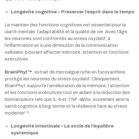
Longévité cognitive – Préserver l’esprit dans le temps
Le maintien des fonctions cognitives est essentiel pour la
clarté mentale, l’adaptabilité et la qualité de vie. Avec l’âge,
les neurones sont confrontés au stress oxydatif, à
l’inflammation et à une diminution de la communication
cellulaire, pouvant affecter mémoire, attention et fonctions
exécutives.
BrainPhyt™
, extrait de microalgue riche en fucoxanthine,
protège les neurones du stress oxydatif. Cliniquement,
BrainPhyt supporte l’amélioration de la mémoire, l’attention
et les fonctions exécutives tout en aidant à la réduction des
biomarqueurs tels que IL-6 et TNF-alpha, soutenant ainsi la
santé cognitive à long terme et la résilience face au stress
moderne⁵⁻⁶.
Longévité intestinale – Le socle de l’équilibre
systémique