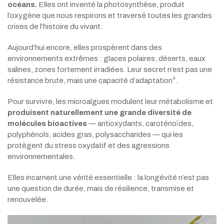
océans.
Elles ont inventé la photosynthèse, produit
l’oxygène que nous respirons et traversé toutes les grandes
crises de l’histoire du vivant.
Aujourd’hui encore, elles prospèrent dans des
environnements extrêmes : glaces polaires, déserts, eaux
salines, zones fortement irradiées. Leur secret n’est pas une
résistance brute, mais une capacité d’adaptation³.
Pour survivre, les microalgues modulent leur métabolisme et
produisent naturellement une grande diversité de
molécules bioactives
— antioxydants, caroténoïdes,
polyphénols, acides gras, polysaccharides — qui les
protègent du stress oxydatif et des agressions
environnementales.
Elles incarnent une vérité essentielle : la longévité n’est pas
une question de durée, mais de résilience, transmise et
renouvelée.