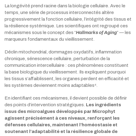
La longévité prend racine dans la biologie cellulaire. Avec le
temps, une série de processus interconnectés altère
progressivement la fonction cellulaire, l’intégrité des tissus et
la résilience systémique. Les scientifiques ont regroupé ces
mécanismes sous le concept des “
Hallmarks of Aging
” — les
marqueurs fondamentaux du vieillissement.
Déclin mitochondrial, dommages oxydatifs, inflammation
chronique, sénescence cellulaire, perturbation de la
communication intercellulaire : ces phénomènes constituent
la base biologique du vieillissement. Ils expliquent pourquoi
les tissus s’affaiblissent, les organes perdent en efficacité et
les systèmes deviennent moins adaptables⁴.
En identifiant ces mécanismes, il devient possible de définir
des points d’intervention stratégiques.
Les ingrédients
issus des microalgues développés par Microphyt
agissent précisément à ces niveaux, renforçant les
défenses cellulaires, maintenant l’homéostasie et
soutenant l’adaptabilité et la résilience globale de