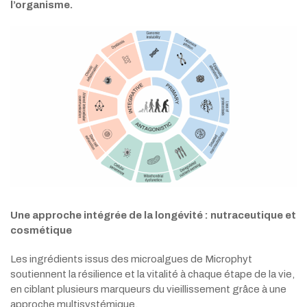
l’organisme.
Une approche intégrée de la longévité : nutraceutique et
cosmétique
Les ingrédients issus des microalgues de Microphyt
soutiennent la résilience et la vitalité à chaque étape de la vie,
en ciblant plusieurs marqueurs du vieillissement grâce à une
approche multisystémique.