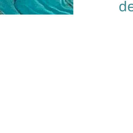
de
Je confirme 