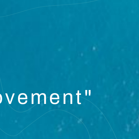
Movement"