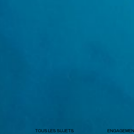
TOUS LES SUJETS
ENGAGEMEN