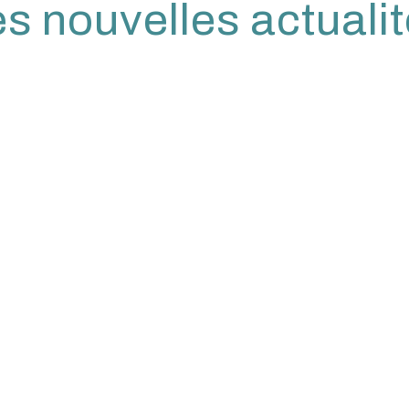
s nouvelles actuali
avoir lu la
politique de confidentialité