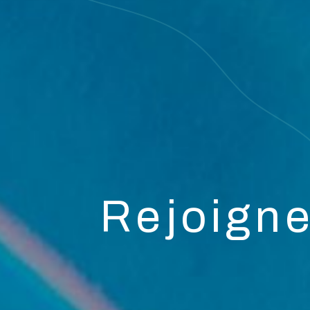
Rejoigne