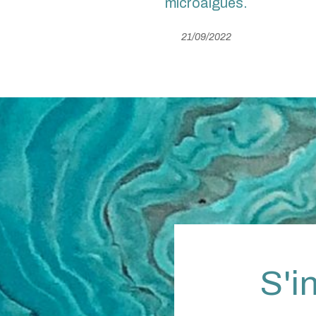
microalgues.
21/09/2022
S'i