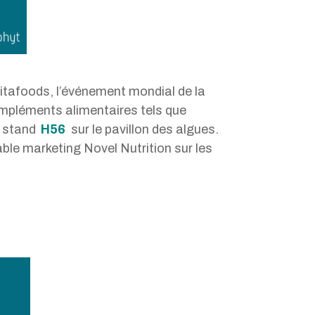
afoods, l’événement mondial de la
compléments alimentaires tels que
e stand
H56
sur le pavillon des algues.
ble marketing Novel Nutrition sur les