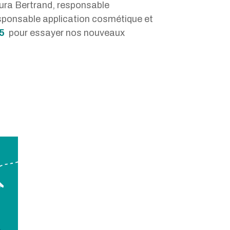
ura Bertrand, responsable
sponsable application cosmétique et
5
pour essayer nos nouveaux