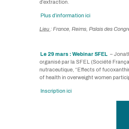
d’extraction.
Plus d’information ici
Lieu
: France, Reims, Palais des Cong
Le 29 mars : Webinar SFEL
– Jonath
organisé par la SFEL (Société Français
nutraceutique, “Effects of fucoxanth
of health in overweight women partici
Inscription ici