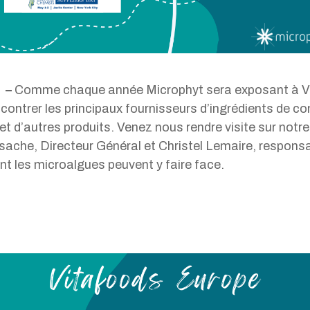
e
–
Comme chaque année Microphyt sera exposant à Vit
encontrer les principaux fournisseurs d’ingrédients de 
et d’autres produits. Venez nous rendre visite sur notr
ache, Directeur Général et Christel Lemaire, responsa
nt les microalgues peuvent y faire face.