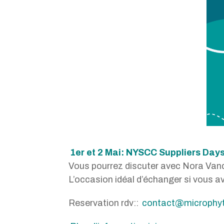
1er et 2 Mai: NYSCC Suppliers Day
Vous pourrez discuter avec Nora Va
L’occasion idéal d’échanger si vous 
Reservation rdv::
contact@microphyt