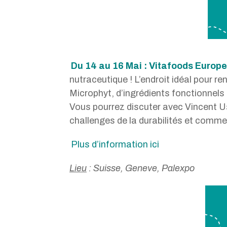
Du 14 au 16 Mai : Vitafoods Europ
nutraceutique ! L’endroit idéal pour r
Microphyt, d’ingrédients fonctionnels 
Vous pourrez discuter avec Vincent Us
challenges de la durabilités et comme
Plus d’information ici
Lieu
: Suisse, Geneve, Palexpo