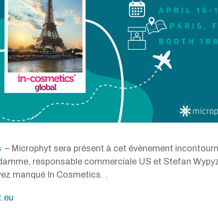
s
– Microphyt sera présent à cet évènement incontourn
ndamme, responsable commerciale US et Stefan Wypyz
avez manqué In Cosmetics. .
.eu