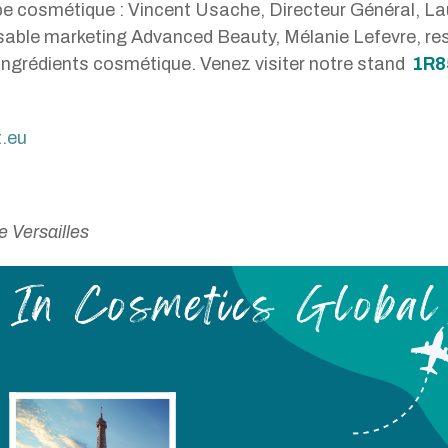
pe cosmétique : Vincent Usache, Directeur Général, La
sable marketing Advanced Beauty, Mélanie Lefevre, re
ingrédients cosmétique. Venez visiter notre stand
1R8
.eu
e Versailles