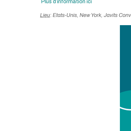
Plus d’information ici
Lieu
:
Etats-Unis, New York, Javits Conv