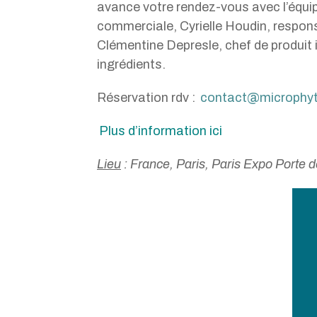
avance votre rendez-vous avec l’équi
commerciale, Cyrielle Houdin, respon
Clémentine Depresle, chef de produit 
ingrédients.
Réservation rdv :
contact@microphyt
Plus d’information ici
Lieu
: France, Paris, Paris Expo Porte d