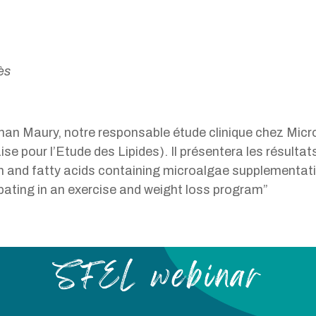
rès
an Maury, notre responsable étude clinique chez Micro
e pour l’Etude des Lipides). Il présentera les résultats
in and fatty acids containing microalgae supplementa
pating in an exercise and weight loss program”