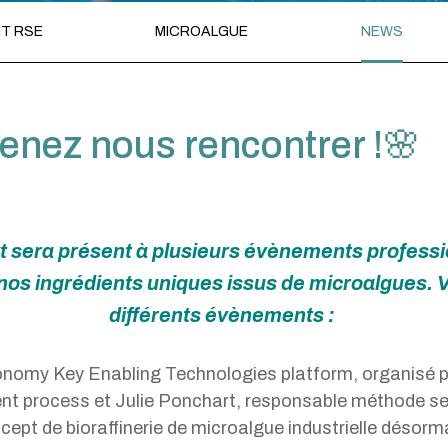
T RSE
MICROALGUE
NEWS
enez nous rencontrer !🌸
t sera présent à plusieurs évènements profess
nos ingrédients uniques issus de microalgues. 
différents évènements :
onomy Key Enabling Technologies platform, organisé
ment process et Julie Ponchart, responsable méthode se
ept de bioraffinerie de microalgue industrielle désorma