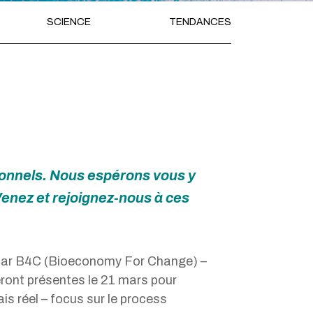
SCIENCE
TENDANCES
ionnels. Nous espérons vous y
Venez et rejoignez-nous à ces
 par B4C (Bioeconomy For Change) –
ront présentes le 21 mars pour
is réel – focus sur le process